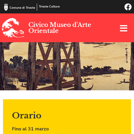
Trieste Cultura
Comune di Trieste
Civico Museo d'Arte
Orientale
Orario
Fino al 31 marzo