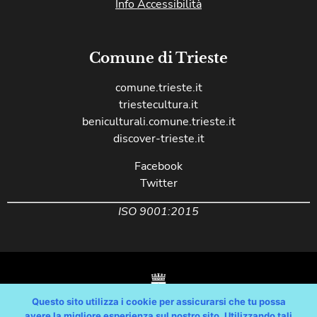
Info Accessibilità
Comune di Trieste
comune.trieste.it
triestecultura.it
beniculturali.comune.trieste.it
discover-trieste.it
Facebook
Twitter
ISO 9001:2015
Questo sito utilizza i cookie per assicurarsi che tu possa
avere la migliore esperienza sul nostro sito. Utilizzando tali