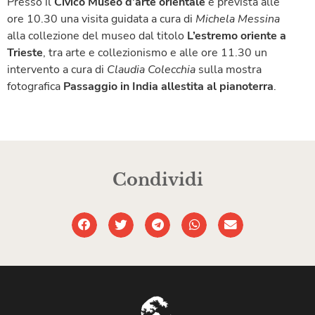
Presso il
Civico Museo d’arte orientale
é prevista alle
ore 10.30 una visita guidata a cura di
Michela Messina
alla collezione del museo dal titolo
L’estremo oriente a
Trieste
, tra arte e collezionismo e alle ore 11.30 un
intervento a cura di
Claudia Colecchia
sulla mostra
fotografica
Passaggio in India allestita al pianoterra
.
Condividi