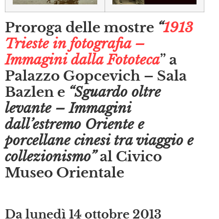
Proroga delle mostre
“
1913
Trieste in fotografia –
Immagini dalla Fototeca
” a
Palazzo Gopcevich – Sala
Bazlen e
“Sguardo oltre
levante
– Immagini
dall’estremo Oriente e
porcellane cinesi tra viaggio e
collezionismo”
al Civico
Museo Orientale
Da lunedì 14 ottobre 2013